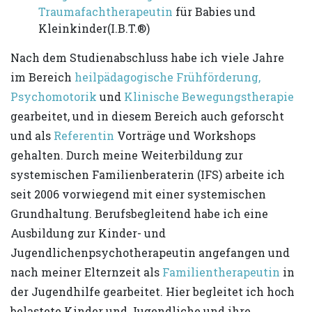
Traumafachtherapeutin
für Babies und
Kleinkinder(I.B.T.®)
Nach dem Studienabschluss habe ich viele Jahre
im Bereich
heilpädagogische Frühförderung,
Psychomotorik
und
Klinische Bewegungstherapie
gearbeitet, und in diesem Bereich auch geforscht
und als
Referentin
Vorträge und Workshops
gehalten. Durch meine Weiterbildung zur
systemischen Familienberaterin (IFS) arbeite ich
seit 2006 vorwiegend mit einer systemischen
Grundhaltung. Berufsbegleitend habe ich eine
Ausbildung zur Kinder- und
Jugendlichenpsychotherapeutin angefangen und
nach meiner Elternzeit als
Familientherapeutin
in
der Jugendhilfe gearbeitet. Hier begleitet ich hoch
belastete Kinder und Jugendliche und ihre