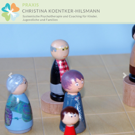
Previous
Nex