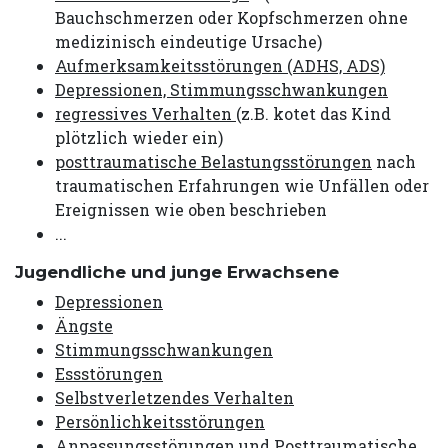
Bauchschmerzen oder Kopfschmerzen ohne
medizinisch eindeutige Ursache)
Aufmerksamkeitsstörungen (ADHS, ADS)
Depressionen, Stimmungsschwankungen
regressives Verhalten
(z.B. kotet das Kind
plötzlich wieder ein)
posttraumatische Belastungsstörungen
nach
traumatischen Erfahrungen wie Unfällen oder
Ereignissen wie oben beschrieben
...
Jugendliche und junge Erwachsene
Depressionen
Ängste
Stimmungsschwankungen
Essstörungen
Selbstverletzendes Verhalten
Persönlichkeitsstörungen
Anpassungsstörungen
und
Posttraumatische