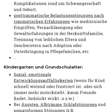
Komplikationen rund um Schwangerschaft
und Geburt,
posttraumatische Belastungsstörungen nach
traumatischen Erfahrungen
wie medizinische
Eingriffen, Vernachlässigung oder
Gewalterfahrungen in der Herkunftsfamilie,
Trennung von leiblichen Eltern und
Geschwistern nach Adoption oder
Unterbringung in Pflegefamilien, etc.
...
Kindergarten und Grundschulalter:
Sozial- emotionale
Entwicklungsauffälligkeiten
(wenn Ihr Kind
schnell wütend oder frustriert ist…oder sich
immer mehr zurückzieht…kaum Freunde
findet…bedrückt wirkt…u.s.w.)
Bei
Ängsten, Albträume, Schlafstörungen
und
somatoformen Störunge
n (z.B.